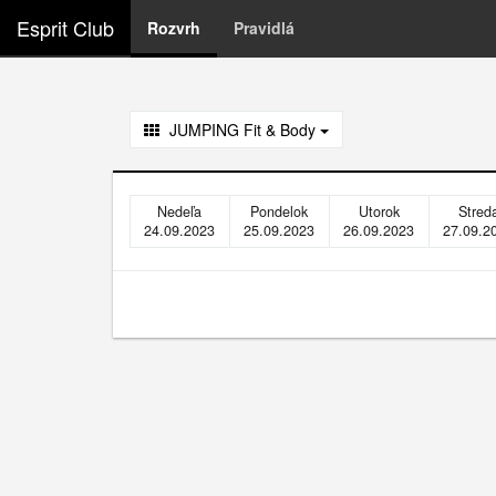
Esprit Club
Rozvrh
Pravidlá
JUMPING Fit & Body
Nedeľa
Pondelok
Utorok
Stred
24.09.2023
25.09.2023
26.09.2023
27.09.2