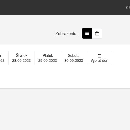
0
Zobrazenie:
a
Štvrtok
Piatok
Sobota
023
28.09.2023
29.09.2023
30.09.2023
Vybrať deň