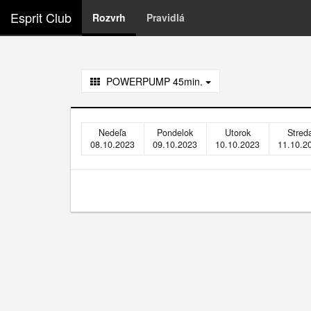
Esprit Club
Rozvrh
Pravidlá
POWERPUMP 45min.
Nedeľa
Pondelok
Utorok
Stred
08.10.2023
09.10.2023
10.10.2023
11.10.2