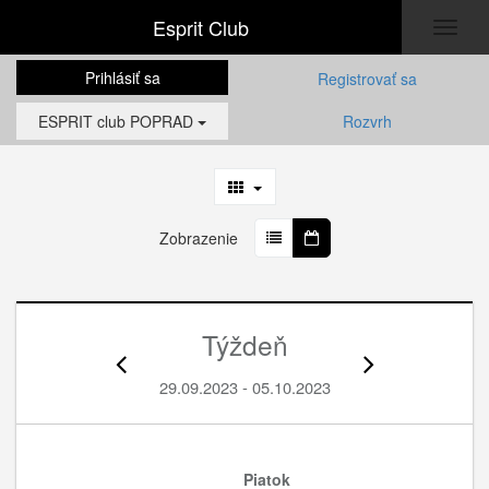
Esprit Club
Toggl
naviga
Prihlásiť sa
Registrovať sa
ESPRIT club POPRAD
Rozvrh
Zobrazenie
Týždeň
29.09.2023 - 05.10.2023
Piatok